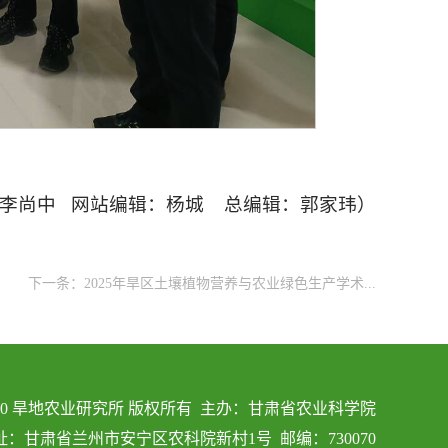
：李尚中 网站编辑：杨城 总编辑：郭家玮）
下一条：
2025年旱区土壤植物营养与农业绿色生产学术...
s © 2020 旱地农业研究所 版权所有 主办：甘肃省农业科学院
址：甘肃省兰州市安宁区农科院新村1号 邮编：730070