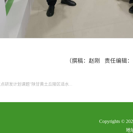
（撰稿：赵刚 责任编辑
点研发计划课题“陕甘黄土丘陵区适水...
Copyright
地