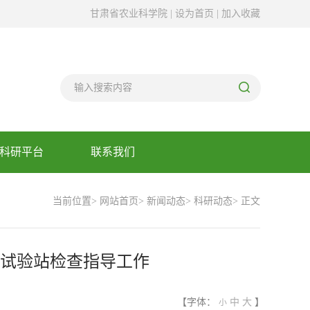
甘肃省农业科学院 |
设为首页
|
加入收藏
科研平台
联系我们
当前位置>
网站首页
>
新闻动态
>
科研动态
> 正文
试验站检查指导工作
【字体：
中
大
】
小