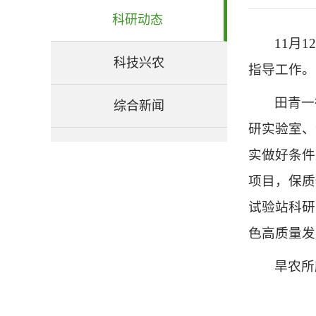
科研动态
11月
科技兴农
指导工作。
田青一
综合新闻
研实验室、
实做好条件
项目，保质
试验站科研
色高质量发
旱农所