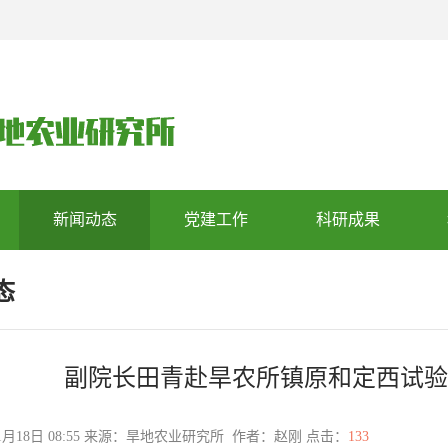
新闻动态
党建工作
科研成果
态
副院长田青赴旱农所镇原和定西试验
11月18日 08:55 来源：旱地农业研究所 作者：赵刚 点击：
133