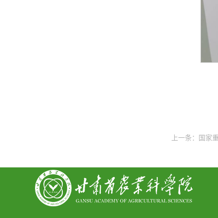
上一条：
国家重