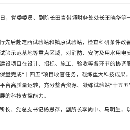
12日，党委委员、副院长田青带领财务处处长王晓华
行先后赴定西试验站和镇原试验站，检查科研条件改
试验示范基地等重点区域，对消防、安防及用水用电
建设项目在设计、招标、施工、验收等各环节的协调
保量完成“十四五”项目收官任务，凝练重大科技成果
平台高质量运转，充分整合资源、凝练试验站“十五五
展的科技支撑能力。
所长、党总支书记杨思存，副所长李尚中、马明生，